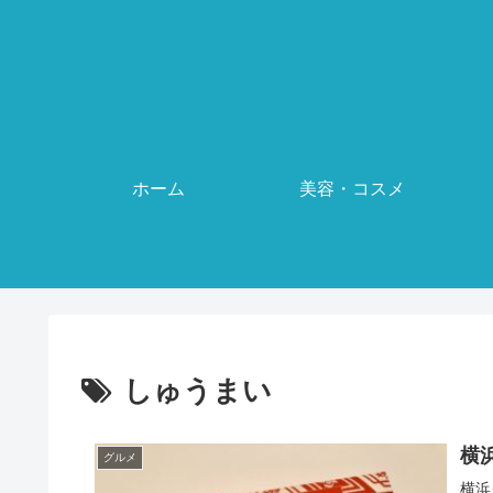
ホーム
美容・コスメ
しゅうまい
横
グルメ
横浜