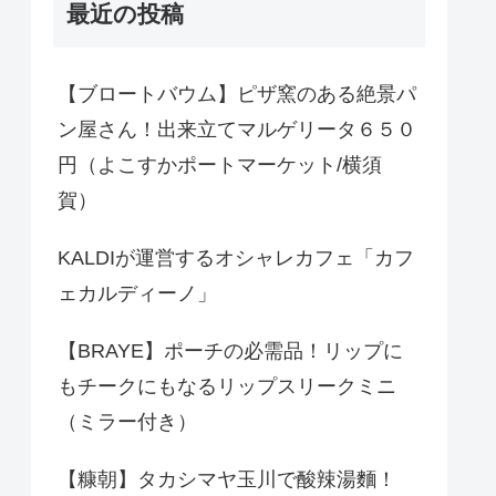
最近の投稿
【ブロートバウム】ピザ窯のある絶景パ
ン屋さん！出来立てマルゲリータ６５０
円（よこすかポートマーケット/横須
賀）
KALDIが運営するオシャレカフェ「カフ
ェカルディーノ」
【BRAYE】ポーチの必需品！リップに
もチークにもなるリップスリークミニ
（ミラー付き）
【糠朝】タカシマヤ玉川で酸辣湯麵！