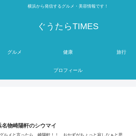
横浜から発信するグルメ・美容情報です！
ぐうたらTIMES
グルメ
健康
旅行
プロフィール
浜名物崎陽軒のシウマイ
グルメと言ったら、崎陽軒！！ おかずがちょっと寂しなぁと思