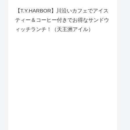
【T.Y.HARBOR】川沿いカフェでアイス
ティー＆コーヒー付きでお得なサンドウ
ィッチランチ！（天王洲アイル）