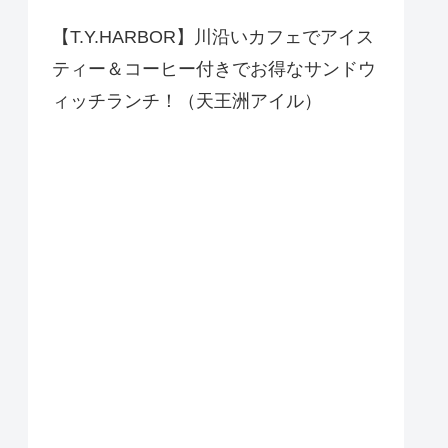
【T.Y.HARBOR】川沿いカフェでアイス
ティー＆コーヒー付きでお得なサンドウ
ィッチランチ！（天王洲アイル）