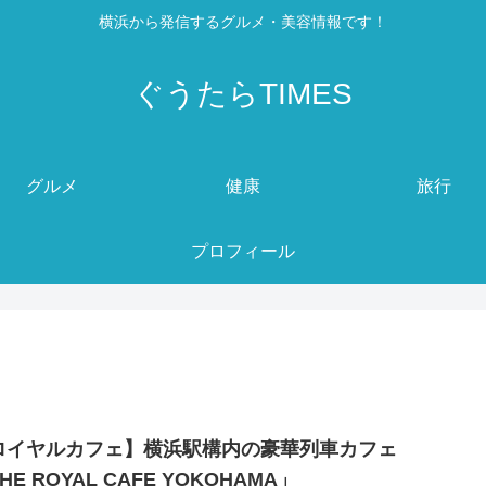
横浜から発信するグルメ・美容情報です！
ぐうたらTIMES
グルメ
健康
旅行
プロフィール
ロイヤルカフェ】横浜駅構内の豪華列車カフェ
HE ROYAL CAFE YOKOHAMA」