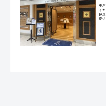
東急
イヤ
伊豆
提供