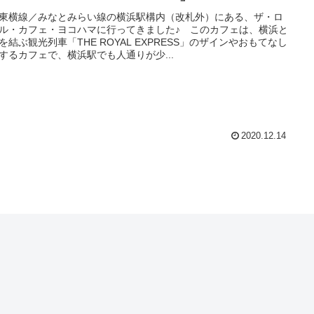
東横線／みなとみらい線の横浜駅構内（改札外）にある、ザ・ロ
ル・カフェ・ヨコハマに行ってきました♪ このカフェは、横浜と
を結ぶ観光列車「THE ROYAL EXPRESS」のザインやおもてなし
するカフェで、横浜駅でも人通りが少...
2020.12.14