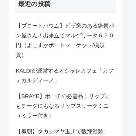
最近の投稿
【ブロートバウム】ピザ窯のある絶景パ
ン屋さん！出来立てマルゲリータ６５０
円（よこすかポートマーケット/横須
賀）
KALDIが運営するオシャレカフェ「カフ
ェカルディーノ」
【BRAYE】ポーチの必需品！リップに
もチークにもなるリップスリークミニ
（ミラー付き）
【糠朝】タカシマヤ玉川で酸辣湯麵！