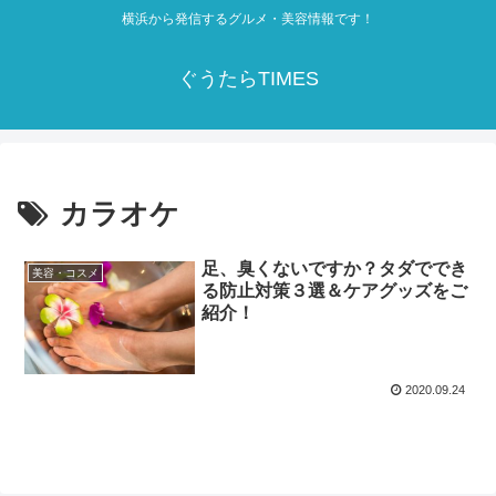
横浜から発信するグルメ・美容情報です！
ぐうたらTIMES
カラオケ
足、臭くないですか？タダででき
美容・コスメ
る防止対策３選＆ケアグッズをご
紹介！
2020.09.24