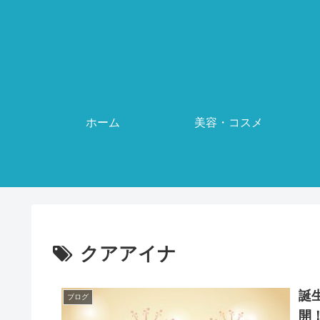
ホーム
美容・コスメ
クアアイナ
誕
ブログ
開