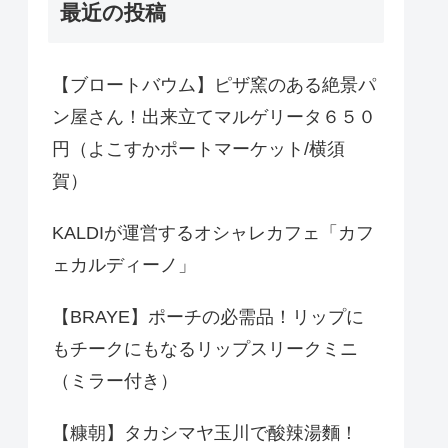
最近の投稿
【ブロートバウム】ピザ窯のある絶景パ
ン屋さん！出来立てマルゲリータ６５０
円（よこすかポートマーケット/横須
賀）
KALDIが運営するオシャレカフェ「カフ
ェカルディーノ」
【BRAYE】ポーチの必需品！リップに
もチークにもなるリップスリークミニ
（ミラー付き）
【糠朝】タカシマヤ玉川で酸辣湯麵！