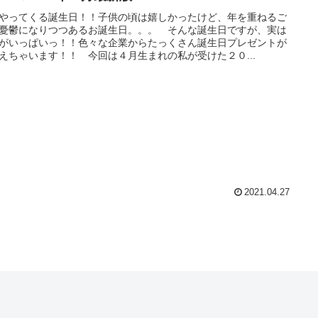
やってくる誕生日！！子供の頃は嬉しかったけど、年を重ねるご
憂鬱になりつつあるお誕生日。。。 そんな誕生日ですが、実は
がいっぱいっ！！色々な企業からたっくさん誕生日プレゼントが
えちゃいます！！ 今回は４月生まれの私が受けた２０...
2021.04.27