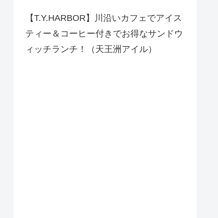
【T.Y.HARBOR】川沿いカフェでアイス
ティー＆コーヒー付きでお得なサンドウ
ィッチランチ！（天王洲アイル）