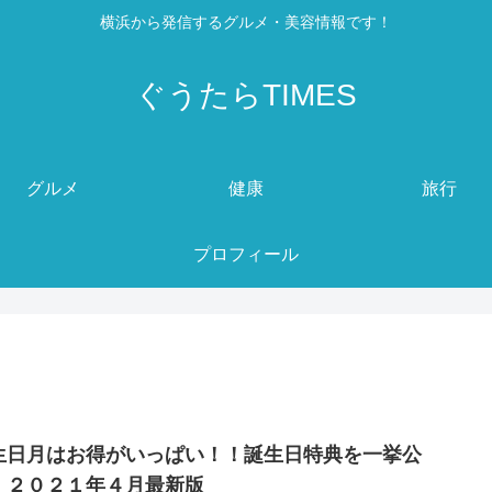
横浜から発信するグルメ・美容情報です！
ぐうたらTIMES
グルメ
健康
旅行
プロフィール
生日月はお得がいっぱい！！誕生日特典を一挙公
！２０２１年４月最新版