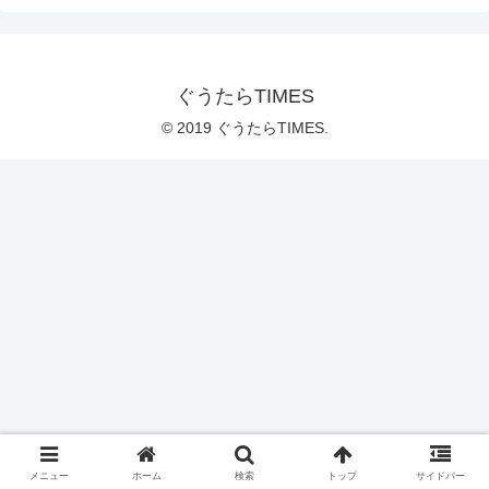
ぐうたらTIMES
© 2019 ぐうたらTIMES.
メニュー
ホーム
検索
トップ
サイドバー