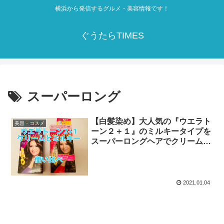
横浜から発信するグルメ・美容情報です！
ぐうたらTIMES
スーパーロング
【白髪染め】大人気の『ウエラト
美容・コスメ
ーン２＋１』のミルキータイプを
スーパーロングヘアでクリームタ
イプと比較
2021.01.04