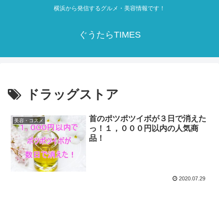
横浜から発信するグルメ・美容情報です！
ぐうたらTIMES
ドラッグストア
首のポツポツイボが３日で消えた
美容・コスメ
っ！１，０００円以内の人気商
品！
2020.07.29