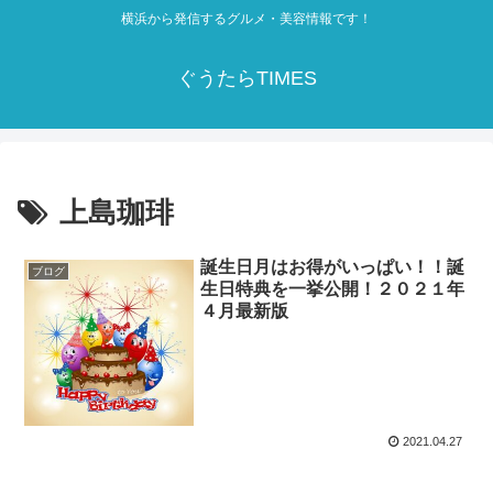
横浜から発信するグルメ・美容情報です！
ぐうたらTIMES
上島珈琲
誕生日月はお得がいっぱい！！誕
ブログ
生日特典を一挙公開！２０２１年
４月最新版
2021.04.27