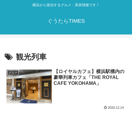
横浜から発信するグルメ・美容情報です！
ぐうたらTIMES
観光列車
【ロイヤルカフェ】横浜駅構内の
グルメ
豪華列車カフェ「THE ROYAL
CAFE YOKOHAMA」
2020.12.14