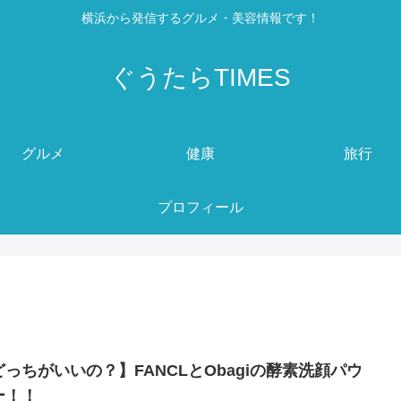
横浜から発信するグルメ・美容情報です！
ぐうたらTIMES
グルメ
健康
旅行
プロフィール
どっちがいいの？】FANCLとObagiの酵素洗顔パウ
ー！！