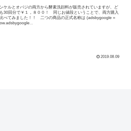
ンケルとオバジの両方から酵素洗顔料が販売されていますが、ど
も30回分で￥１，８００！ 同じお値段ということで、両方購入
比べてみました！！ 二つの商品の正式名称は (adsbygoogle =
ow.adsbygoogle...
2019.08.09