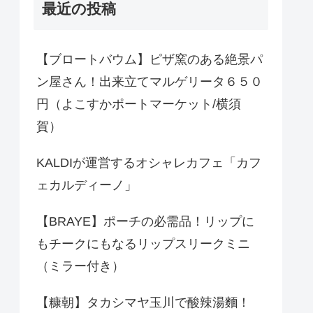
最近の投稿
【ブロートバウム】ピザ窯のある絶景パ
ン屋さん！出来立てマルゲリータ６５０
円（よこすかポートマーケット/横須
賀）
KALDIが運営するオシャレカフェ「カフ
ェカルディーノ」
【BRAYE】ポーチの必需品！リップに
もチークにもなるリップスリークミニ
（ミラー付き）
【糠朝】タカシマヤ玉川で酸辣湯麵！