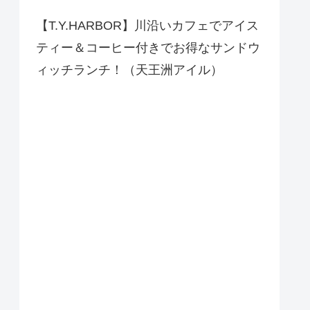
【T.Y.HARBOR】川沿いカフェでアイス
ティー＆コーヒー付きでお得なサンドウ
ィッチランチ！（天王洲アイル）