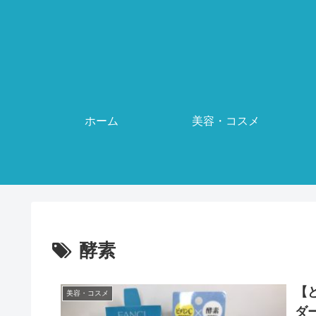
ホーム
美容・コスメ
酵素
【
美容・コスメ
ダ