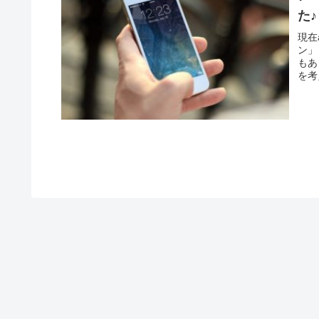
た♪
現在
ン」
もあ
を考