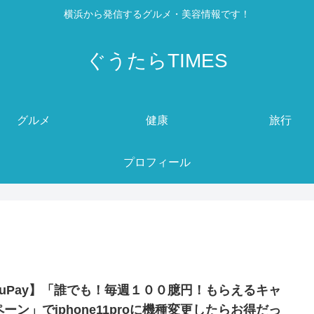
横浜から発信するグルメ・美容情報です！
ぐうたらTIMES
グルメ
健康
旅行
プロフィール
auPay】「誰でも！毎週１００臆円！もらえるキャ
ペーン」でiphone11proに機種変更したらお得だっ