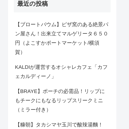
最近の投稿
【ブロートバウム】ピザ窯のある絶景パ
ン屋さん！出来立てマルゲリータ６５０
円（よこすかポートマーケット/横須
賀）
KALDIが運営するオシャレカフェ「カフ
ェカルディーノ」
【BRAYE】ポーチの必需品！リップに
もチークにもなるリップスリークミニ
（ミラー付き）
【糠朝】タカシマヤ玉川で酸辣湯麵！