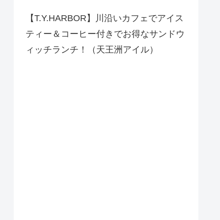
【T.Y.HARBOR】川沿いカフェでアイス
ティー＆コーヒー付きでお得なサンドウ
ィッチランチ！（天王洲アイル）