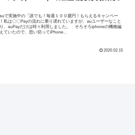
auで実施中の「誰でも！毎週１００臆円！もらえるキャンペー
！私は〇〇Payの流れに乗り遅れていますが、auユーザーなこと
り、auPayだけは時々利用しました。 そろそろiphoneの機種編
えていたので、思い切ってiPhone...
2020.02.15