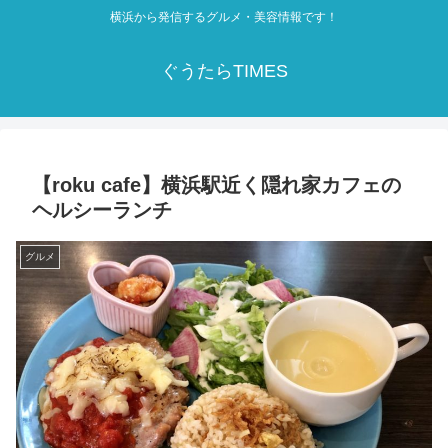
横浜から発信するグルメ・美容情報です！
ぐうたらTIMES
【roku cafe】横浜駅近く隠れ家カフェの
ヘルシーランチ
グルメ