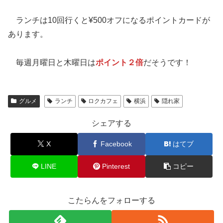
ランチは10回行くと¥500オフになるポイントカードが
あります。
毎週月曜日と木曜日は
ポイント２倍
だそうです！
グルメ
ランチ
ロクカフェ
横浜
隠れ家
シェアする
X
Facebook
はてブ
LINE
Pinterest
コピー
こたらんをフォローする