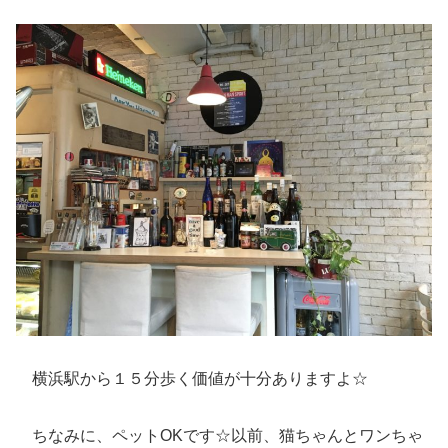
横浜駅から１５分歩く価値が十分ありますよ☆
ちなみに、ペットOKです☆以前、猫ちゃんとワンちゃ