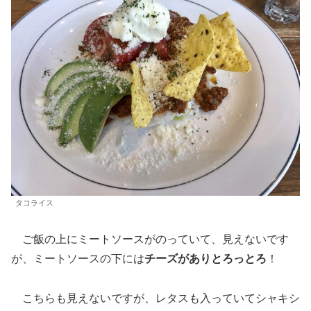
タコライス
ご飯の上にミートソースがのっていて、見えないです
が、ミートソースの下には
チーズがありとろっとろ
！
こちらも見えないですが、レタスも入っていてシャキシ