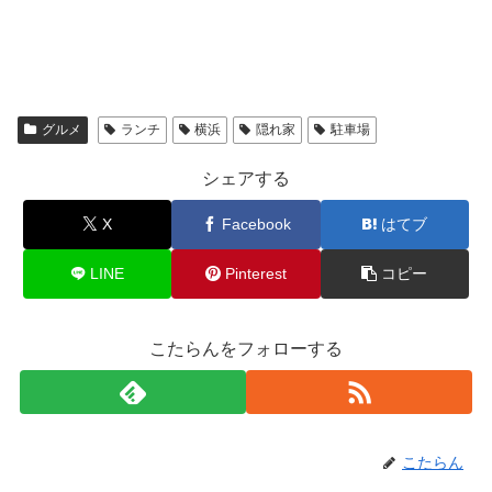
グルメ
ランチ
横浜
隠れ家
駐車場
シェアする
X
Facebook
はてブ
LINE
Pinterest
コピー
こたらんをフォローする
こたらん