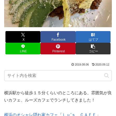
X
Facebook
はてブ
LINE
Pinterest
コピー
2019.08.06
2020.09.12
横浜駅から徒歩１５分くらいのところにある、雰囲気が良
いカフェ、ルーズカフェでランチしてきました！
横浜のオシャレ隠れ家カフェ「Ｌｕ’ｓ ＣＡＦＥ」