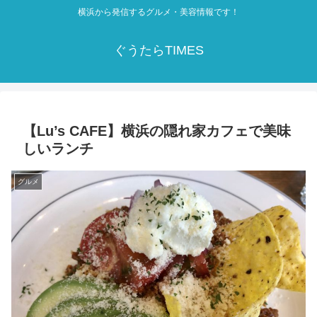
横浜から発信するグルメ・美容情報です！
ぐうたらTIMES
【Lu’s CAFE】横浜の隠れ家カフェで美味
しいランチ
グルメ