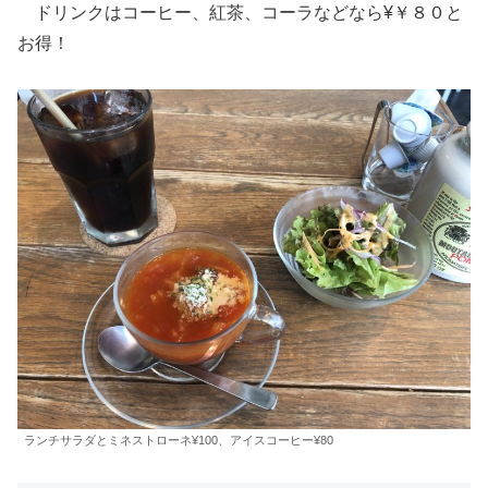
ドリンクはコーヒー、紅茶、コーラなどなら¥￥８０と
お得！
ランチサラダとミネストローネ¥100、アイスコーヒー¥80