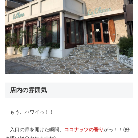
店内の雰囲気
もう、ハワイっ！！
入口の扉を開けた瞬間、
ココナッツの香り
がっ！！(好