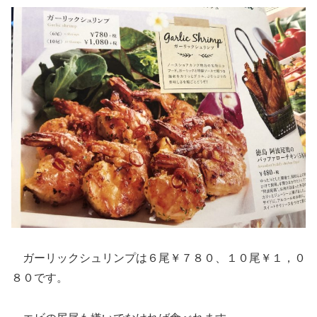
ガーリックシュリンプは６尾￥７８０、１０尾￥１，０
８０です。