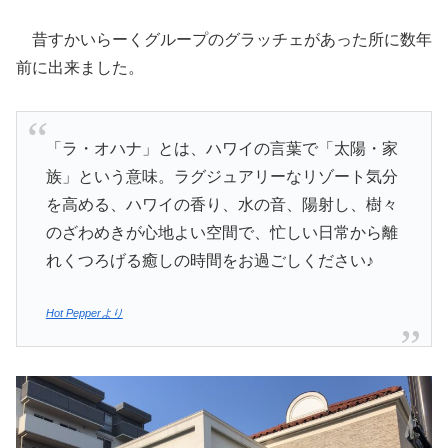
昔すかいらーくグループのグラッチェがあった所に数年
前に出来ました。
「ラ・オハナ」とは、ハワイの言葉で「太陽・家
族」という意味。ラグジュアリーなリゾート気分
を高める、ハワイの香り、水の音、陽射し、樹々
のざわめきが心地よい空間で、忙しい日常から離
れくつろげる癒しの時間をお過ごしください♪
Hot Pepperより