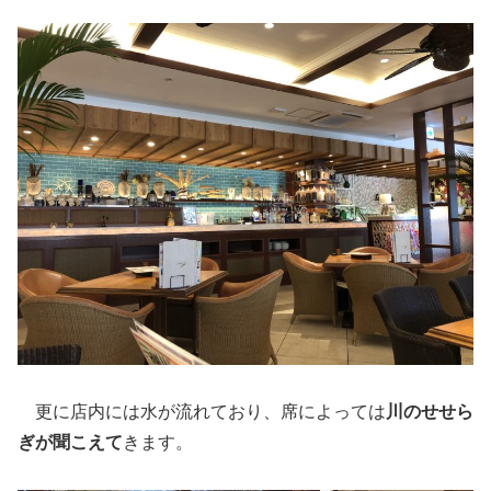
更に店内には水が流れており、席によっては
川のせせら
ぎが聞こえて
きます。