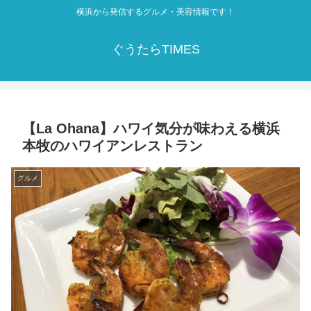
横浜から発信するグルメ・美容情報です！
ぐうたらTIMES
【La Ohana】ハワイ気分が味わえる横浜
本牧のハワイアンレストラン
グルメ