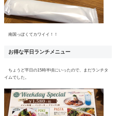
南国っぽくてカワイイ！！
お得な平日ランチメニュー
ちょうど平日の15時半頃にいったので、まだランチタ
イムでした。