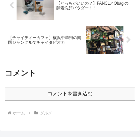
【どっちがいいの？】FANCLとObagiの
酵素洗顔パウダー！！
【チャイティーカフェ】横浜中華街の南
国ジャングルでチャイタピオカ
コメント
コメントを書き込む
ホーム
グルメ