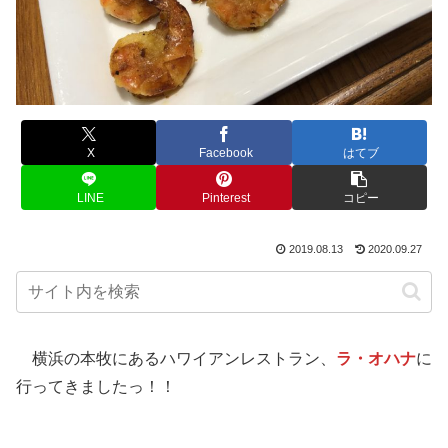
X
Facebook
はてブ
LINE
Pinterest
コピー
2019.08.13
2020.09.27
横浜の本牧にあるハワイアンレストラン、
ラ・オハナ
に
行ってきましたっ！！