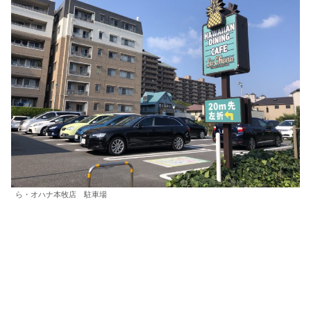
ら・オハナ本牧店 駐車場