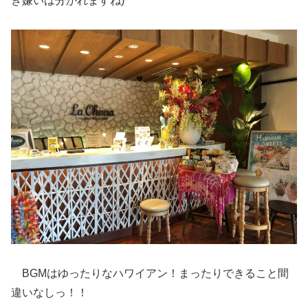
き嫌いは分かれますね)
BGMはゆったりなハワイアン！まったりできること間
違いなしっ！！