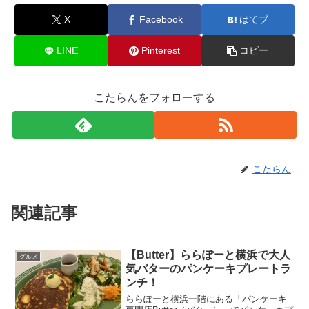
X
Facebook
はてブ
LINE
Pinterest
コピー
こたらんをフォローする
こたらん
関連記事
【Butter】ららぽーと横浜で大人
グルメ
気バターのパンケーキプレートラ
ンチ！
ららぽーと横浜一階にある「パンケーキ