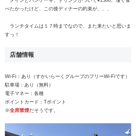
メインとパンケーキ、ドリンクがついて¥1580。凄く食
べたかったけど、この後ディナーの約束が、、、
ランチタイムは１７時までなので、また来たいと思いま
すっ！
店舗情報
Wi-Fi：あり（すかいらーくグループのフリーWi-Fiです）
駐車場：あり（無料）
電子マネー：各種
ポイントカード：Tポイント
※
全席禁煙
だそうです。