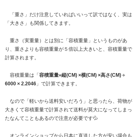
「重さ」だけ注意していればいいって訳ではなく、実は
「大きさ」も関係してきます。
重さ（実重量）とは別に「容積重量」というものがあ
り、重さよりも容積重量が５倍以上大きいと、容積重量で
計算されます。
容積重量は「
容積重量=縦(CM) ×横(CM) ×高さ(CM) ÷
6000 × 2.2046
」で計算できます。
なので「軽いから送料安いだろう」と思ったら、荷物が
大きくて容積重量で計算されて送料が莫大になってしまっ
たなんてこともあるので注意が必要です💦
オンラインショップから日本に直送した方が安い場合も