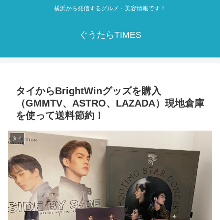
横浜から発信するグルメ・美容情報です！
ぐうたらTIMES
タイからBrightWinグッズを購入
（GMMTV、ASTRO、LAZADA）現地倉庫
を使って送料節約！
タイ