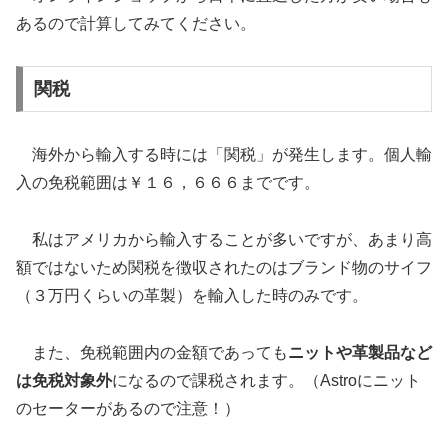
あるので計算してみてください。
関税
海外から輸入する時には「関税」が発生します。個人輸
入の免税範囲は￥１６，６６６までです。
私はアメリカから輸入することが多いですが、あまり高
額ではないため関税を徴収されたのはブランド物のサイフ
（３万円くらいの革製）を輸入した時のみです。
また、免税範囲内の金額であっても
ニットや革製品など
は免税対象外
になるので課税されます。（Astroにニット
のセーターがあるので注意！）