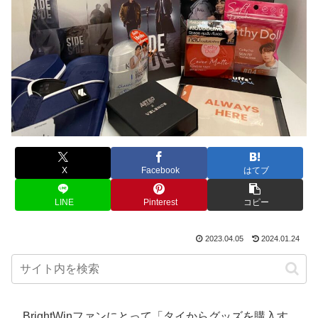
X
Facebook
はてブ
LINE
Pinterest
コピー
2023.04.05
2024.01.24
BrightWinファンにとって「タイからグッズを購入す