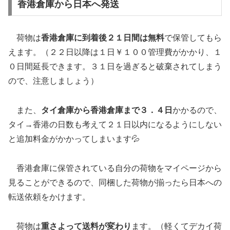
香港倉庫から日本へ発送
荷物は
香港倉庫に到着後２１日間は無料
で保管してもら
えます。（２２日以降は１日￥１００管理費がかかり、１
０日間延長できます。３１日を過ぎると破棄されてしまう
ので、注意しましょう）
また、
タイ倉庫から香港倉庫まで３．４日
かかるので、
タイ→香港の日数も考えて２１日以内になるようにしない
と追加料金がかかってしまいます💦
香港倉庫に保管されている自分の荷物をマイページから
見ることができるので、同梱した荷物が揃ったら日本への
転送依頼をかけます。
荷物は
重さよって送料が変わり
ます。（軽くてデカイ荷