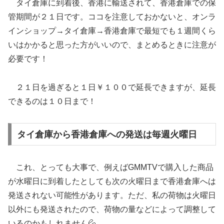
タイ倉庫に到着後、香港に輸送されて、香港倉庫での保
管期間が２１日です。ココを注意しておかないと、オンラ
インショップ→タイ倉庫→香港倉庫で最短でも１週間くら
いはかかると思った方がいいので、まとめるときに注意が
必要です！
２１日を過ぎると１日￥１００で延長できますが、延長
できるのは１０日まで！
タイ倉庫から香港倉庫への発送は毎週火曜日
これ、とっても大事で、例えばGMMTVで購入した商品
が水曜日に到着したとしても次の火曜日まで香港倉庫へは
発送されない可能性があります。ただ、私の荷物は火曜日
以外にも発送されたので、荷物の量などによって調整して
いるのかもしれません💦