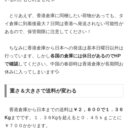
とりあえず、香港倉庫に同梱したい荷物があっても、タ
イ倉庫に到着後最大７日間は香港へ発送されない可能性が
あるので、保管期限に注意してください！
ちなみに香港倉庫から日本への発送は基本日曜日以外は
行っています。しかし
各国の倉庫には休日があるのでHP
で確認
してください。中国の春節時は香港倉庫が長期間お
休みに入ってしまいます💦
重さ＆大きさで送料が変わる
香港倉庫から日本までの送料は
￥２，８００で１．３６
Kg
までです。１．３６Kgを超えると０．４５ｋｇごとに
￥７００かかります。