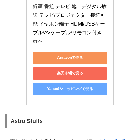
録画 番組 テレビ 地上デジタル放
送 テレビ/プロジェクター接続可
能 イヤホン端子 HDMI/USBケー
ブル/AVケーブル/リモコン付き
ST-04
Amazonで見る
楽天市場で見る
Yahoo!ショッピングで見る
Astro Stuffs