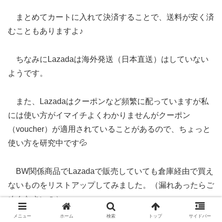
まとめてカートに入れて決済することで、送料が安く済
むこともありますよ♪
ちなみにLazadaは海外発送（日本直送）はしていない
ようです。
また、Lazadaはクーポンなど頻繁に配っていますが私
には使い方がイマイチよくわかりませんがクーポン
（voucher）が適用されていることがあるので、ちょっと
使い方を研究中です💦
BW関係商品でLazadaで販売していても倉庫経由で買え
ないものをリストアップしてみました。（漏れあったらご
めんなさい🙏）
メニュー
ホーム
検索
トップ
サイドバー