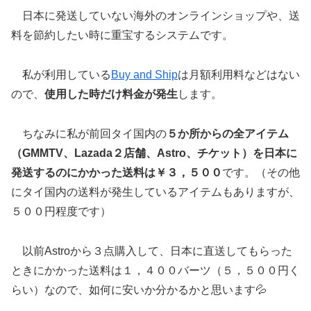
日本に発送していない海外のオンラインショップや、送
料を節約したい時に重宝するシステムです。
私が利用している
Buy and Ship
は月額利用料などはない
ので、
使用した時だけ料金が発生
します。
ちなみに私が前回タイ国内の
５か所からの全アイテム
（GMMTV、Lazada２店舗、Astro、チケット）を日本に
発送するのにかかった送料は￥３，５００
です。（その他
にタイ国内の送料が発生しているアイテムもありますが、
５００円程度です）
以前Astroから３点購入して、日本に直送してもらった
ときにかかった送料は１，４００バーツ（５，５００円く
らい）なので、如何に安いか分かるかと思います💦