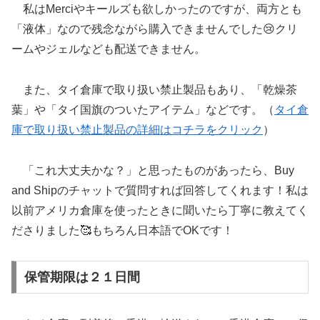
私はMerciやキールズも欲しかったのですが、両方とも
「液体」なので残念ながら購入できませんでした😢クリ
ームやジェルなども配送できません。
また、タイ倉庫で取り扱い禁止製品もあり、「乾燥茶
葉」や「タイ国旗のついたアイテム」などです。（
タイ倉
庫で取り扱い禁止製品の詳細はコチラをクリック
）
「これ大丈夫かな？」と思ったものがあったら、Buy
and Shipのチャットで質問すれば回答してくれます！私は
以前アメリカ倉庫を使ったときに聞いたら丁寧に教えてく
ださりました🥰もちろん日本語でOKです！
保管期限は２１日間