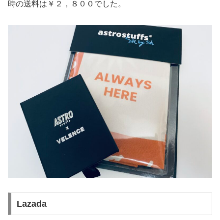
時の送料は￥２，８００でした。
Lazada