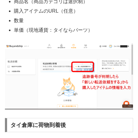
商品名（商品カテゴリは選択制）
購入アイテムのURL（任意）
数量
単価（現地通貨：タイならバーツ）
タイ倉庫に荷物到着後