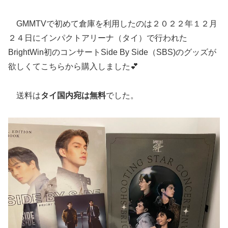
GMMTVで初めて倉庫を利用したのは２０２２年１２月
２４日にインパクトアリーナ（タイ）で行われた
BrightWin初のコンサートSide By Side（SBS)のグッズが
欲しくてこちらから購入しました💕
送料は
タイ国内宛は無料
でした。