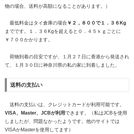
物の場合、送料が高額になることがあります。）
最低料金はタイ倉庫の場合
￥２，８００で１．３６Kg
までです。１．３６Kgを超えると０．４５ｋｇごとに
￥７００かかります。
荷物到着の目安ですが、１月２７日に香港から発送され
て、１月３０日に神奈川県の私の家に到着しました。
送料の支払い
送料の支払いは、クレジットカードが利用可能です。
VISA、Master、JCBが利用
できます。（私はJCBを使用
しましたが、問題なかったようです。他のサイトでは
VISAかMasterを使用してます）