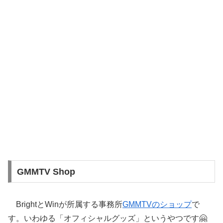
GMMTV Shop
BrightとWinが所属する事務所
GMMTVのショップ
で
す。いわゆる「オフィシャルグッズ」というやつです🤗