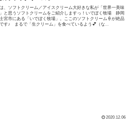
は、ソフトクリーム／アイスクリーム大好きな私が「世界一美味
」と思うソフトクリームをご紹介しますっ！いでぼく牧場 静岡
士宮市にある「いでぼく牧場」。ここのソフトクリーム🍦が絶品
です♪ まるで「生クリーム」を食べているよう💕（な...
2020.12.06