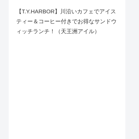
【T.Y.HARBOR】川沿いカフェでアイス
ティー＆コーヒー付きでお得なサンドウ
ィッチランチ！（天王洲アイル）