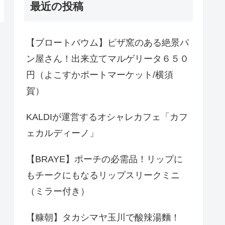
最近の投稿
【ブロートバウム】ピザ窯のある絶景パ
ン屋さん！出来立てマルゲリータ６５０
円（よこすかポートマーケット/横須
賀）
KALDIが運営するオシャレカフェ「カフ
ェカルディーノ」
【BRAYE】ポーチの必需品！リップに
もチークにもなるリップスリークミニ
（ミラー付き）
【糠朝】タカシマヤ玉川で酸辣湯麵！