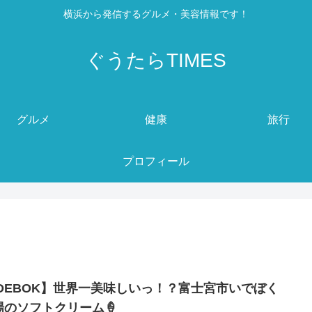
横浜から発信するグルメ・美容情報です！
ぐうたらTIMES
グルメ
健康
旅行
プロフィール
IDEBOK】世界一美味しいっ！？富士宮市いでぼく
場のソフトクリーム🍦