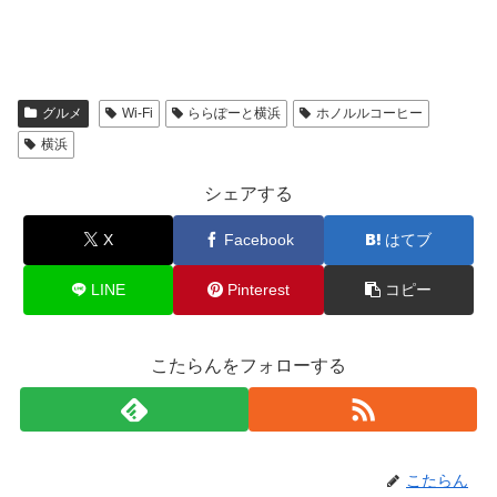
グルメ
Wi-Fi
ららぽーと横浜
ホノルルコーヒー
横浜
シェアする
X
Facebook
はてブ
LINE
Pinterest
コピー
こたらんをフォローする
こたらん