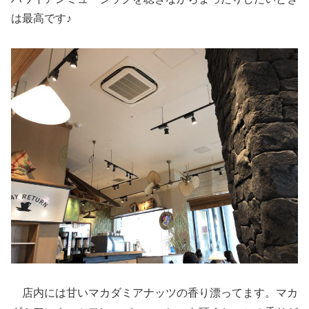
は最高です♪
店内には甘いマカダミアナッツの香り漂ってます。マカ