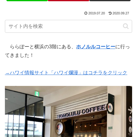
2019.07.20
2020.09.27
ららぽーと横浜の3階にある、
ホノルルコーヒー
に行っ
てきました！
→ハワイ情報サイト「ハワイ爛漫」はコチラをクリック