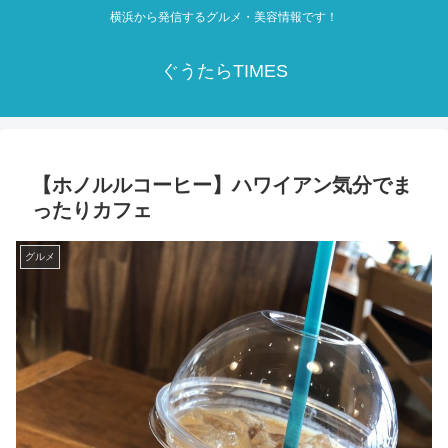
横浜から発信するグルメ・美容情報です！
ぐうたらTIMES
【ホノルルコーヒー】ハワイアン気分でま
ったりカフェ
グルメ