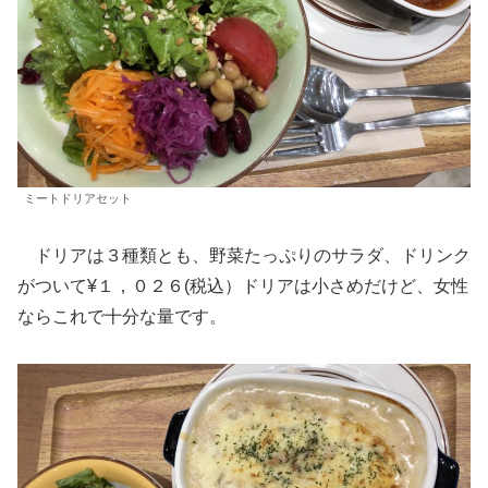
ミートドリアセット
ドリアは３種類とも、野菜たっぷりのサラダ、ドリンク
がついて¥１，０２６(税込）ドリアは小さめだけど、女性
ならこれで十分な量です。