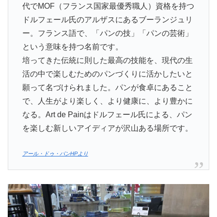
代でMOF（フランス国家最優秀職人）資格を持つ
ドルフェール氏のアルザスにあるブーランジュリ
ー。フランス語で、「パンの技」「パンの芸術」
という意味を持つ名前です。
培ってきた伝統に則した最高の技能を、現代の生
活の中で楽しむためのパンづくりに活かしたいと
願って名づけられました。パンが食卓にあること
で、人生がより楽しく、より健康に、より豊かに
なる。Art de Painはドルフェール氏による、パン
を楽しむ新しいアイディアが沢山ある場所です。
アール・ドゥ・パンHPより