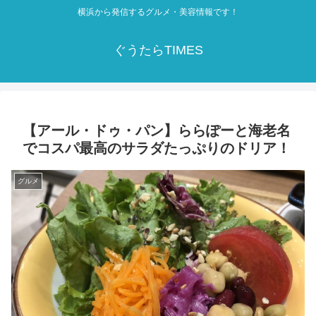
横浜から発信するグルメ・美容情報です！
ぐうたらTIMES
【アール・ドゥ・パン】ららぽーと海老名
でコスパ最高のサラダたっぷりのドリア！
グルメ