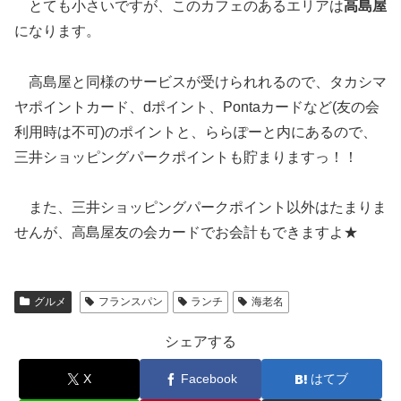
とても小さいですが、このカフェのあるエリアは
高島屋
になります。
高島屋と同様のサービスが受けられれるので、タカシマ
ヤポイントカード、dポイント、Pontaカードなど(友の会
利用時は不可)のポイントと、ららぽーと内にあるので、
三井ショッピングパークポイントも貯まりますっ！！
また、三井ショッピングパークポイント以外はたまりま
せんが、高島屋友の会カードでお会計もできますよ★
グルメ
フランスパン
ランチ
海老名
シェアする
X
Facebook
はてブ