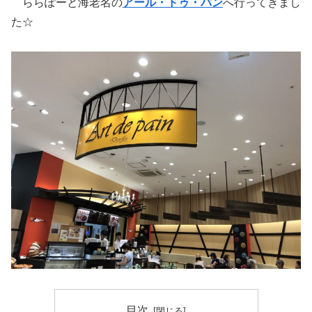
ららぽーと海老名の
アール・ドゥ・パン
へ行ってきまし
た☆
目次