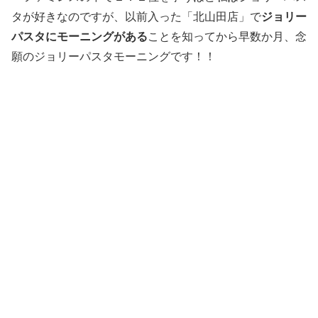
タが好きなのですが、以前入った「北山田店」で
ジョリー
パスタにモーニングがある
ことを知ってから早数か月、念
願のジョリーパスタモーニングです！！