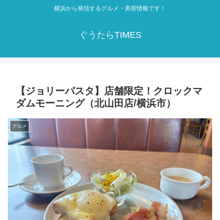
横浜から発信するグルメ・美容情報です！
ぐうたらTIMES
【ジョリーパスタ】店舗限定！クロックマ
ダムモーニング（北山田店/横浜市）
グルメ