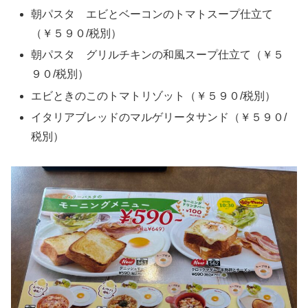
朝パスタ エビとベーコンのトマトスープ仕立て
（￥５９０/税別）
朝パスタ グリルチキンの和風スープ仕立て（￥５
９０/税別）
エビときのこのトマトリゾット（￥５９０/税別）
イタリアブレッドのマルゲリータサンド（￥５９０/
税別）