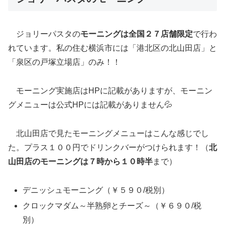
ジョリーパスタの
モーニングは全国２７店舗限定
で行わ
れています。私の住む横浜市には「港北区の北山田店」と
「泉区の戸塚立場店」のみ！！
モーニング実施店はHPに記載がありますが、モーニン
グメニューは公式HPには記載がありません💦
北山田店で見たモーニングメニューはこんな感じでし
た。プラス１００円でドリンクバーがつけられます！（
北
山田店のモーニングは７時から１０時半
まで）
デニッシュモーニング（￥５９０/税別）
クロックマダム～半熟卵とチーズ～（￥６９０/税
別）