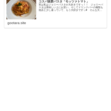
コスパ抜群パスタ「モッツァトマト」
実は私はジョリーパスタが大好きですっ！！ ジョリーパ
スタは美味しい上にお安い、そしてドリンクバーの種類も
他店と少し違っていて、もう大好きですっ♥ そんな大好
きなジョリーパスタの中で私がイチオシのパスタ「モッツ
ァトマト」をご紹介します！ 昔は...
gootara.site