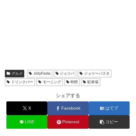
グルメ
JollyPasta
ジョリパ
ジョリーパスタ
ドリンクバー
モーニング
時間
駐車場
シェアする
X
Facebook
はてブ
LINE
Pinterest
コピー