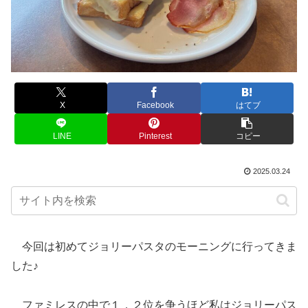
X
Facebook
はてブ
LINE
Pinterest
コピー
2025.03.24
今回は初めてジョリーパスタのモーニングに行ってきま
した♪
ファミレスの中で１．２位を争うほど私はジョリーパス