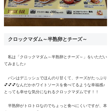
クロックマダム～半熟卵とチーズ～
私は「クロックマダム～半熟卵とチーズ～」をいただい
てみました♪
パンはデニッシュでほんのり甘くて、チーズがたっぷり
💕💕💕なんだかホワイトソースを食べてるような幸福感♪
とっても幸せな気分になれるクロックマダムです！！
半熟卵がトロトロなのでちょっと食べにくいですが、本