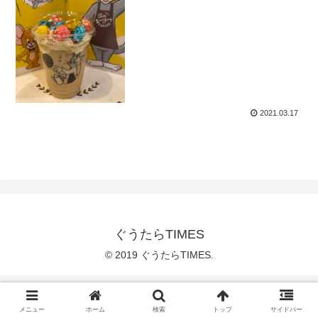
ナッツラテ」
2021.03.17
ぐうたらTIMES
© 2019 ぐうたらTIMES.
メニュー
ホーム
検索
トップ
サイドバー