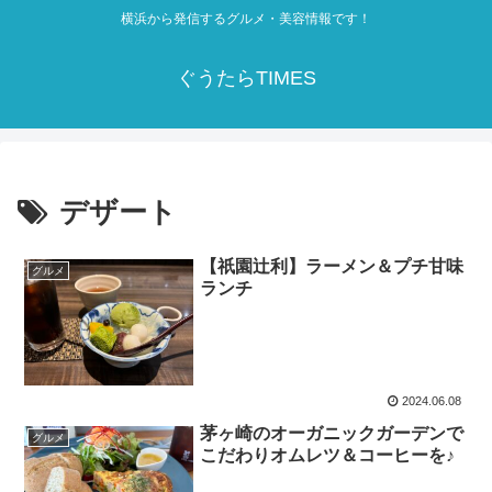
横浜から発信するグルメ・美容情報です！
ぐうたらTIMES
デザート
【祇園辻利】ラーメン＆プチ甘味
グルメ
ランチ
2024.06.08
茅ヶ崎のオーガニックガーデンで
グルメ
こだわりオムレツ＆コーヒーを♪