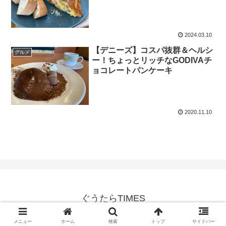
2024.03.10
【デニーズ】コスパ抜群＆ヘルシ
グルメ
ー！ちょっとリッチなGODIVAチ
ョコレートパンケーキ
2020.11.10
ぐうたらTIMES
© 2019 ぐうたらTIMES.
メニュー
ホーム
検索
トップ
サイドバー